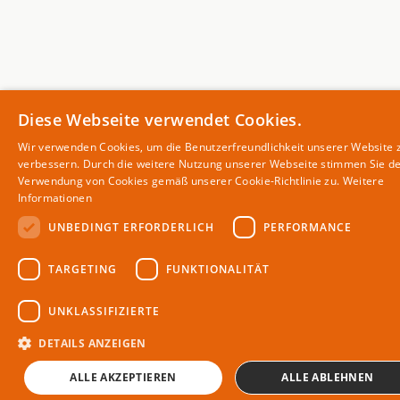
Diese Webseite verwendet Cookies.
Wir verwenden Cookies, um die Benutzerfreundlichkeit unserer Website 
verbessern. Durch die weitere Nutzung unserer Webseite stimmen Sie d
Verwendung von Cookies gemäß unserer Cookie-Richtlinie zu.
Weitere
Informationen
UNBEDINGT ERFORDERLICH
PERFORMANCE
TARGETING
FUNKTIONALITÄT
UNKLASSIFIZIERTE
DETAILS ANZEIGEN
ALLE AKZEPTIEREN
ALLE ABLEHNEN