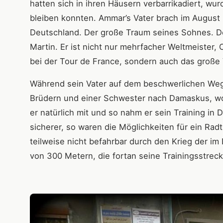
hatten sich in ihren Häusern verbarrikadiert, wur
bleiben konnten. Ammar’s Vater brach im August 2
Deutschland. Der große Traum seines Sohnes. D
Martin. Er ist nicht nur mehrfacher Weltmeister
bei der Tour de France, sondern auch das große 
Während sein Vater auf dem beschwerlichen Weg 
Brüdern und einer Schwester nach Damaskus, wo 
er natürlich mit und so nahm er sein Training in
sicherer, so waren die Möglichkeiten für ein Ra
teilweise nicht befahrbar durch den Krieg der im
von 300 Metern, die fortan seine Trainingsstrec