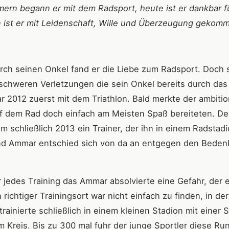
rn begann er mit dem Radsport, heute ist er dankbar fü
n ist er mit Leidenschaft, Wille und Überzeugung geko
rch seinen Onkel fand er die Liebe zum Radsport. Doch 
schweren Verletzungen die sein Onkel bereits durch das
 2012 zuerst mit dem Triathlon. Bald merkte der ambitio
auf dem Rad doch einfach am Meisten Spaß bereiteten. D
m schließlich 2013 ein Trainer, der ihn in einem Radstadi
 und Ammar entschied sich von da an entgegen den Bede
jedes Training das Ammar absolvierte eine Gefahr, der e
ichtiger Trainingsort war nicht einfach zu finden, in der
rainierte schließlich in einem kleinen Stadion mit einer 
Kreis. Bis zu 300 mal fuhr der junge Sportler diese Ru