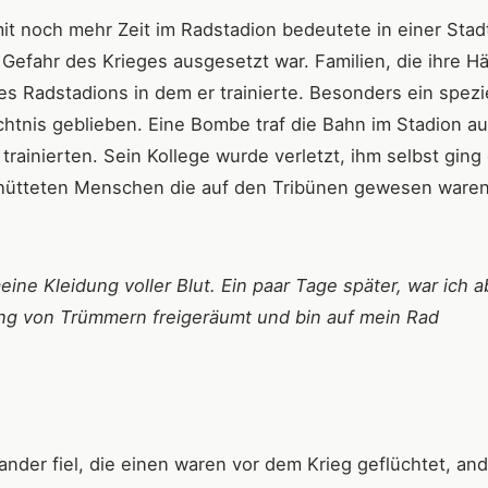
 noch mehr Zeit im Radstadion bedeutete in einer Stadt
 Gefahr des Krieges ausgesetzt war. Familien, die ihre H
s Radstadions in dem er trainierte. Besonders ein spezie
htnis geblieben. Eine Bombe traf die Bahn im Stadion au
rainierten. Sein Kollege wurde verletzt, ihm selbst ging
chütteten Menschen die auf den Tribünen gewesen ware
ne Kleidung voller Blut. Ein paar Tage später, war ich a
ing von Trümmern freigeräumt und bin auf mein Rad
der fiel, die einen waren vor dem Krieg geflüchtet, an