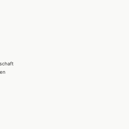
schaft
den