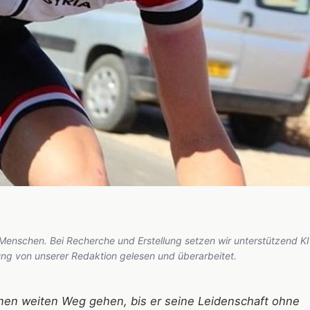
 Menschen. Bei Recherche und Erstellung setzen wir unterstützend KI
hung von unserer Redaktion gelesen und überarbeitet.
inen weiten Weg gehen, bis er seine Leidenschaft ohne