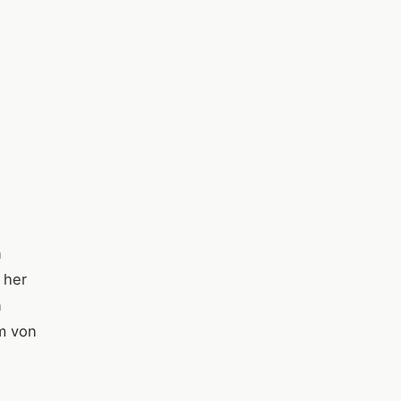
n
 her
n
am von