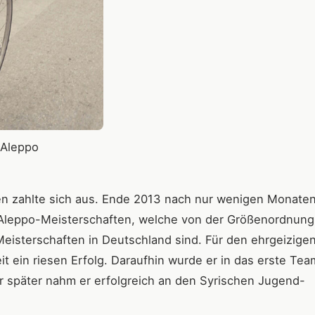
 Aleppo
en zahlte sich aus. Ende 2013 nach nur wenigen Monate
Aleppo-Meisterschaften, welche von der Größenordnung
isterschaften in Deutschland sind. Für den ehrgeizige
it ein riesen Erfolg. Daraufhin wurde er in das erste Te
 später nahm er erfolgreich an den Syrischen Jugend-