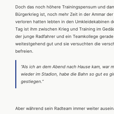
Doch das noch höhere Trainingspensum und damit
Bürgerkrieg ist, noch mehr Zeit in der Ammar der
verloren hatten lebten in den Umkleidekabinen de
Tag ist ihm zwischen Krieg und Training im Gedäc
der junge Radfahrer und ein Teamkollege gerade t
weitestgehend gut und sie versuchten die vers
befreien.
“Als ich an dem Abend nach Hause kam, war mei
wieder im Stadion, habe die Bahn so gut es g
gestiegen.”
Aber während sein Radteam immer weiter auseinan