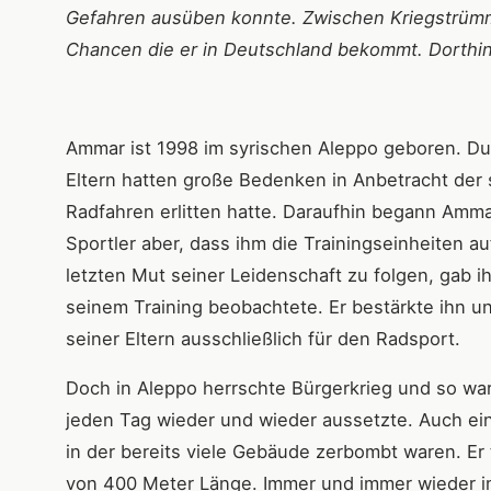
Gefahren ausüben konnte. Zwischen Kriegstrümme
Chancen die er in Deutschland bekommt. Dorthi
Ammar ist 1998 im syrischen Aleppo geboren. Du
Eltern hatten große Bedenken in Anbetracht der 
Radfahren erlitten hatte. Daraufhin begann Ammar
Sportler aber, dass ihm die Trainingseinheiten 
letzten Mut seiner Leidenschaft zu folgen, gab ih
seinem Training beobachtete. Er bestärkte ihn
seiner Eltern ausschließlich für den Radsport.
Doch in Aleppo herrschte Bürgerkrieg und so war 
jeden Tag wieder und wieder aussetzte. Auch ein r
in der bereits viele Gebäude zerbombt waren. Er t
von 400 Meter Länge. Immer und immer wieder im 