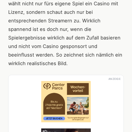
wählt nicht nur fürs eigene Spiel ein Casino mit
Lizenz, sondern schaut auch nur bei
entsprechenden Streamern zu. Wirklich
spannend ist es doch nur, wenn die
Spielergebnisse wirklich auf dem Zufall basieren
und nicht vom Casino gesponsort und
beeinflusst werden. So zeichnet sich nämlich ein
wirklich realistisches Bild.
ANZEIGE