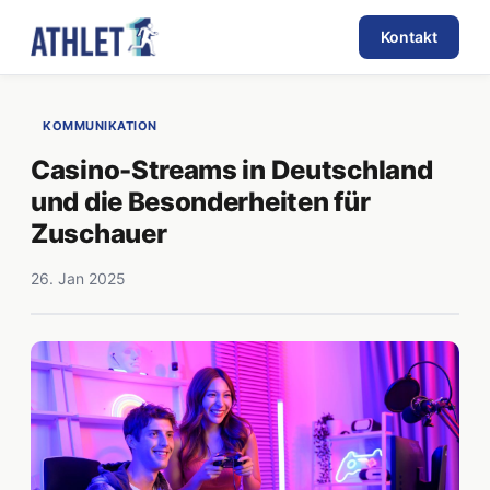
Kontakt
KOMMUNIKATION
Casino-Streams in Deutschland
und die Besonderheiten für
Zuschauer
26. Jan 2025