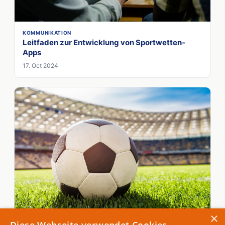
KOMMUNIKATION
Leitfaden zur Entwicklung von Sportwetten-
Apps
17. Oct 2024
×