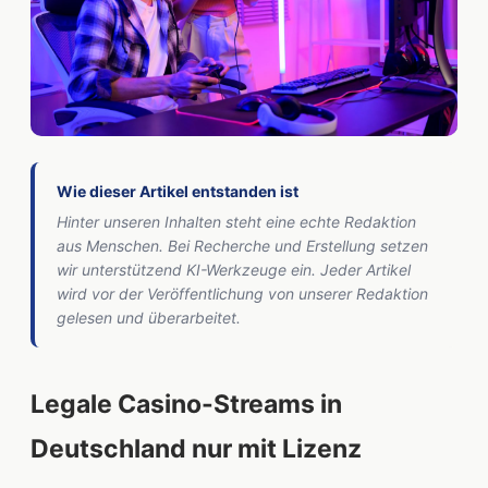
Wie dieser Artikel entstanden ist
Hinter unseren Inhalten steht eine echte Redaktion
aus Menschen. Bei Recherche und Erstellung setzen
wir unterstützend KI-Werkzeuge ein. Jeder Artikel
wird vor der Veröffentlichung von unserer Redaktion
gelesen und überarbeitet.
Legale Casino-Streams in
Deutschland nur mit Lizenz