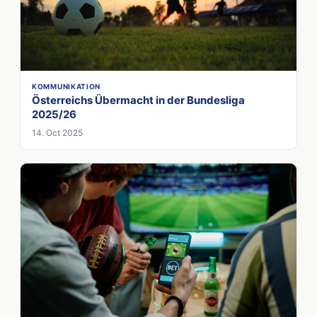
KOMMUNIKATION
Österreichs Übermacht in der Bundesliga
2025/26
14. Oct 2025