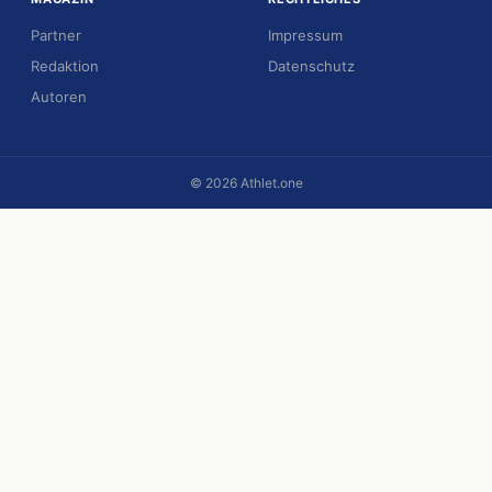
Partner
Impressum
Redaktion
Datenschutz
Autoren
© 2026 Athlet.one