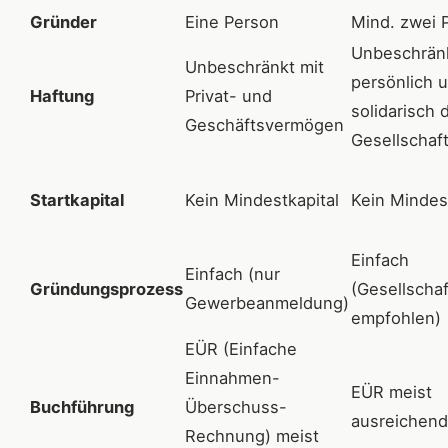
Gründer
Eine Person
Mind. zwei 
Unbeschrän
Unbeschränkt mit
persönlich 
Haftung
Privat- und
solidarisch 
Geschäftsvermögen
Gesellschaf
Startkapital
Kein Mindestkapital
Kein Mindes
Einfach
Einfach (nur
Gründungsprozess
(Gesellscha
Gewerbeanmeldung)
empfohlen)
EÜR (Einfache
Einnahmen-
EÜR meist
Buchführung
Überschuss-
ausreichend
Rechnung) meist