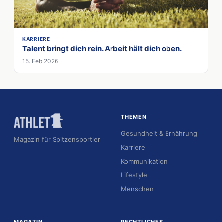
KARRIERE
Talent bringt dich rein. Arbeit hält dich oben.
15. Feb 2026
THEMEN
Gesundheit & Ernährung
Magazin für Spitzensportler
Karriere
Kommunikation
Lifestyle
Menschen
MAGAZIN
RECHTLICHES