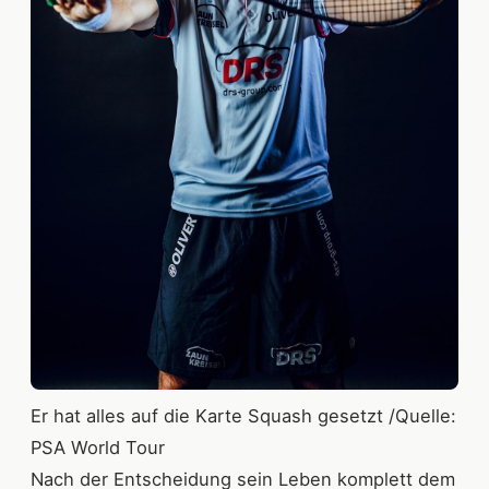
Er hat alles auf die Karte Squash gesetzt /Quelle:
PSA World Tour
Nach der Entscheidung sein Leben komplett dem