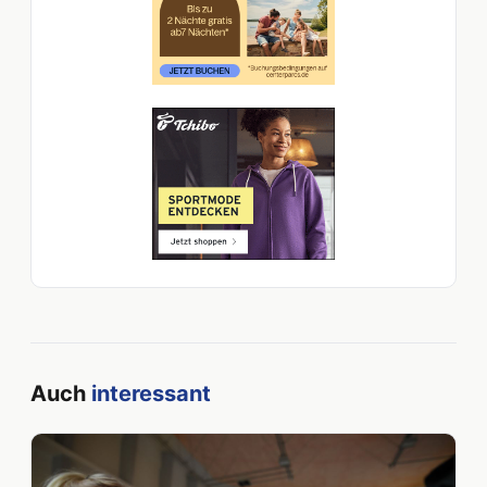
Auch
interessant