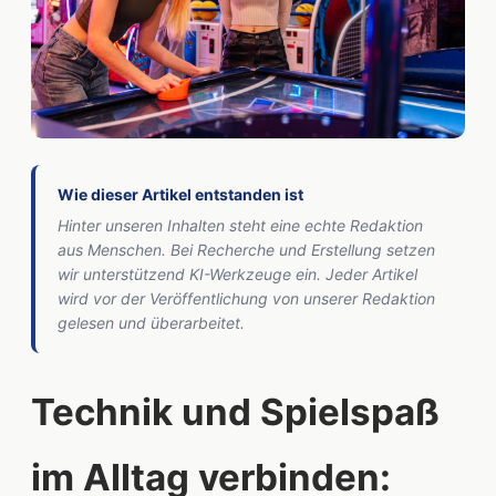
Wie dieser Artikel entstanden ist
Hinter unseren Inhalten steht eine echte Redaktion
aus Menschen. Bei Recherche und Erstellung setzen
wir unterstützend KI-Werkzeuge ein. Jeder Artikel
wird vor der Veröffentlichung von unserer Redaktion
gelesen und überarbeitet.
Technik und Spielspaß
im Alltag verbinden: