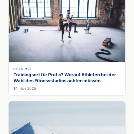
LIFESTYLE
Trainingsort für Profis? Worauf Athleten bei der
Wahl des Fitnessstudios achten müssen
14. Nov 2025