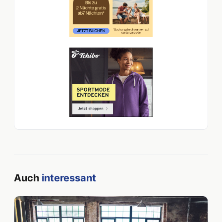
Auch
interessant