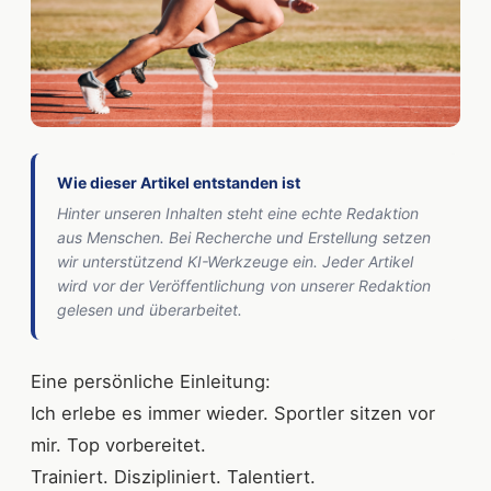
Wie dieser Artikel entstanden ist
Hinter unseren Inhalten steht eine echte Redaktion
aus Menschen. Bei Recherche und Erstellung setzen
wir unterstützend KI-Werkzeuge ein. Jeder Artikel
wird vor der Veröffentlichung von unserer Redaktion
gelesen und überarbeitet.
Eine persönliche Einleitung:
Ich erlebe es immer wieder. Sportler sitzen vor
mir. Top vorbereitet.
Trainiert. Diszipliniert. Talentiert.