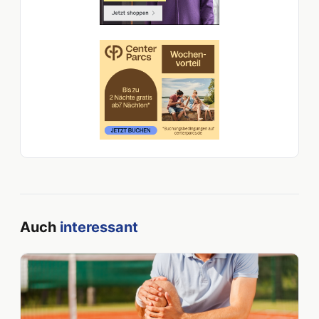
Auch
interessant