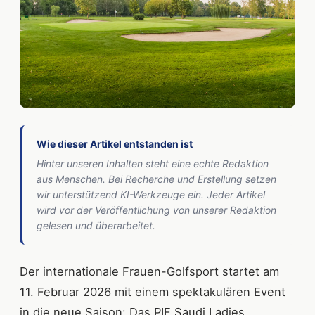
Wie dieser Artikel entstanden ist
Hinter unseren Inhalten steht eine echte Redaktion
aus Menschen. Bei Recherche und Erstellung setzen
wir unterstützend KI-Werkzeuge ein. Jeder Artikel
wird vor der Veröffentlichung von unserer Redaktion
gelesen und überarbeitet.
Der internationale Frauen-Golfsport startet am
11. Februar 2026 mit einem spektakulären Event
in die neue Saison: Das PIF Saudi Ladies