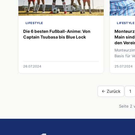
LIFESTYLE
LIFESTYLE
Die 6 besten Fußball-Anime: Von
Monteurz
Captain Tsubasa bis Blue Lock
Main sind
den Verei
Monteurzim
Basis für V
26.07.2024
25.07.2024
← Zurück
1
Seite 2 