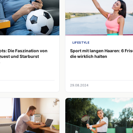
LIFESTYLE
ots: Die Faszination von
Sport mit langen Haaren: 6 Fris
uest und Starburst
die wirklich halten
s
29.08.2024