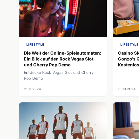
LIFESTYLE
LIFESTYLE
Die Welt der Online-Spielautomaten:
Casino Sl
Ein Blick auf den Rock Vegas Slot
Gonzo's Q
und Cherry Pop Demo
Kostenlo
Entdecke Rock Vegas Slot und Cherry
Pop Demo
21.11.2024
18.10.2024