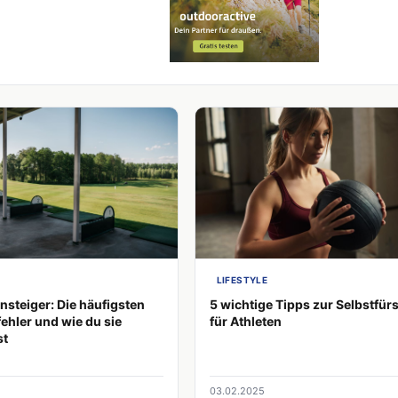
LIFESTYLE
insteiger: Die häufigsten
5 wichtige Tipps zur Selbstfür
ehler und wie du sie
für Athleten
st
03.02.2025