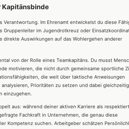
 Kapitänsbinde
s Verantwortung. Im Ehrenamt entwickelst du diese Fähi
ls Gruppenleiter im Jugendrotkreuz oder Einsatzkoordina
die direkte Auswirkungen auf das Wohlergehen anderer
ental von der Rolle eines Teamkapitäns. Du musst Mens
nde motivieren, die nicht durch gemeinsame sportliche Z
tionsfähigkeiten, die weit über taktische Anweisungen
analysieren, Prioritäten zu setzen und dabei gleichzeitig
en einzugehen.
ppelt aus: während deiner aktiven Karriere als respektier
gefragte Fachkraft in Unternehmen, die genau diese
aler Kompetenz suchen. Arbeitgeber schätzen Persönlich