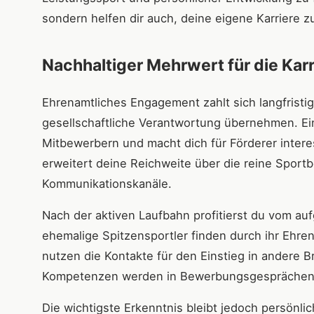
sondern helfen dir auch, deine eigene Karriere zu
Nachhaltiger Mehrwert für die Karr
Ehrenamtliches Engagement zahlt sich langfristi
gesellschaftliche Verantwortung übernehmen. Ein
Mitbewerbern und macht dich für Förderer inter
erweitert deine Reichweite über die reine Sport
Kommunikationskanäle.
Nach der aktiven Laufbahn profitierst du vom au
ehemalige Spitzensportler finden durch ihr Ehre
nutzen die Kontakte für den Einstieg in andere
Kompetenzen werden in Bewerbungsgesprächen häu
Die wichtigste Erkenntnis bleibt jedoch persönli