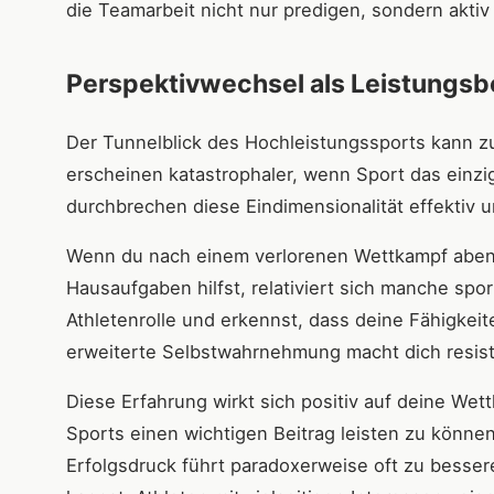
die Teamarbeit nicht nur predigen, sondern aktiv
Perspektivwechsel als Leistungsb
Der Tunnelblick des Hochleistungssports kann z
erscheinen katastrophaler, wenn Sport das einzi
durchbrechen diese Eindimensionalität effektiv
Wenn du nach einem verlorenen Wettkampf abend
Hausaufgaben hilfst, relativiert sich manche sp
Athletenrolle und erkennst, dass deine Fähigkeit
erweiterte Selbstwahrnehmung macht dich resis
Diese Erfahrung wirkt sich positiv auf deine Wet
Sports einen wichtigen Beitrag leisten zu können
Erfolgsdruck führt paradoxerweise oft zu besser