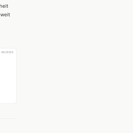
heit
 weit
ANZEIGE