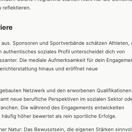
 reflektieren.
iere
g aus. Sponsoren und Sportverbände schätzen Athleten, 
 authentisches soziales Profil unterscheidet dich von
essanter. Die mediale Aufmerksamkeit für dein Engageme
berichterstattung hinaus und eröffnet neue
fgebauten Netzwerk und den erworbenen Qualifikationen.
namt neue berufliche Perspektiven im sozialen Sektor od
 Branchen. Die während des Engagements entwickelten
fig höher bewertet als rein sportliche Erfolge.
cher Natur: Das Bewusstsein, die eigenen Stärken sinnvoll