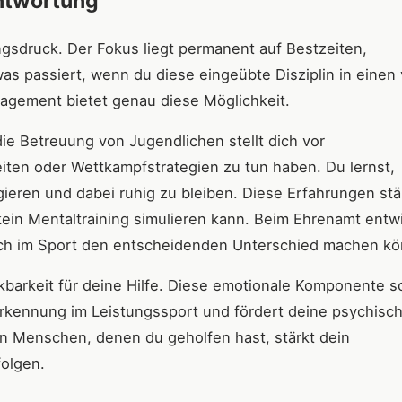
antwortung
gsdruck. Der Fokus liegt permanent auf Bestzeiten,
s passiert, wenn du diese eingeübte Disziplin in einen v
agement bietet genau diese Möglichkeit.
ie Betreuung von Jugendlichen stellt dich vor
eiten oder Wettkampfstrategien zu tun haben. Du lernst,
ieren und dabei ruhig zu bleiben. Diese Erfahrungen st
kein Mentaltraining simulieren kann. Beim Ehrenamt entw
uch im Sport den entscheidenden Unterschied machen k
kbarkeit für deine Hilfe. Diese emotionale Komponente s
rkennung im Leistungssport und fördert deine psychisc
von Menschen, denen du geholfen hast, stärkt dein
folgen.