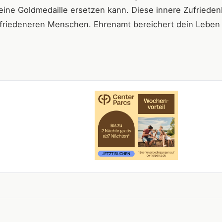
keine Goldmedaille ersetzen kann. Diese innere Zufrieden
ufriedeneren Menschen. Ehrenamt bereichert dein Leben