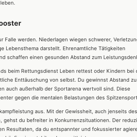
 leben.
ooster
ur Falle werden. Niederlagen wiegen schwerer, Verletzu
ge Lebensthema darstellt. Ehrenamtliche Tätigkeiten
 und schaffen einen gesunden Abstand zum Leistungsden
s beim Rettungsdienst Leben rettest oder Kindern bei
ortliche Enttäuschung von selbst. Du gewinnst Abstand zu
en auch außerhalb der Sportarena wertvoll sind. Diese
tenter gegen die mentalen Belastungen des Spitzensport
tkampfleistung aus. Mit der Gewissheit, auch jenseits de
, gehst du befreiter in Konkurrenzsituationen. Der reduz
en Resultaten, da du entspannter und fokussierter agier