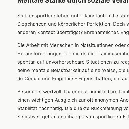
Mentale Stärke durch soziale Ver
Spitzensportler stehen unter konstantem Leistun
Siegchancen und körperlicher Perfektion. Doch wa
anderen Kontext überträgst? Ehrenamtliches Eng
Die Arbeit mit Menschen in Notsituationen oder d
Herausforderungen, die nichts mit Trainingseinh
spontan auf unvorhersehbare Situationen zu reag
deine mentale Belastbarkeit auf eine Weise, die 
du Geduld und Empathie – Eigenschaften, die a
Besonders wertvoll: Du erlebst unmittelbare Dan
einen wichtigen Ausgleich zur oft anonymen Ane
Stabilität nachhaltig. Die direkte Rückmeldung 
Selbstwertgefühl unabhängig von sportlichen Er