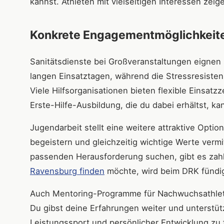
kannst. Athleten mit vielseitigen Interessen zeige
Konkrete Engagementmöglichkeite
Sanitätsdienste bei Großveranstaltungen eignen si
langen Einsatztagen, während die Stressresistenz
Viele Hilfsorganisationen bieten flexible Einsatzz
Erste-Hilfe-Ausbildung, die du dabei erhältst, 
Jugendarbeit stellt eine weitere attraktive Optio
begeistern und gleichzeitig wichtige Werte vermi
passenden Herausforderung suchen, gibt es zahl
Ravensburg finden
möchte, wird beim DRK fündi
Auch Mentoring-Programme für Nachwuchsathlete
Du gibst deine Erfahrungen weiter und unterstüt
Leistungssport und persönlicher Entwicklung zu 