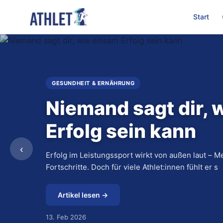
Start
GESUNDHEIT & ERNÄHRUNG
Niemand sagt dir, 
Erfolg sein kann
‹
Erfolg im Leistungssport wirkt von außen laut – Me
Fortschritte. Doch für viele Athlet:innen fühlt er s
Artikel lesen →
13. Feb 2026