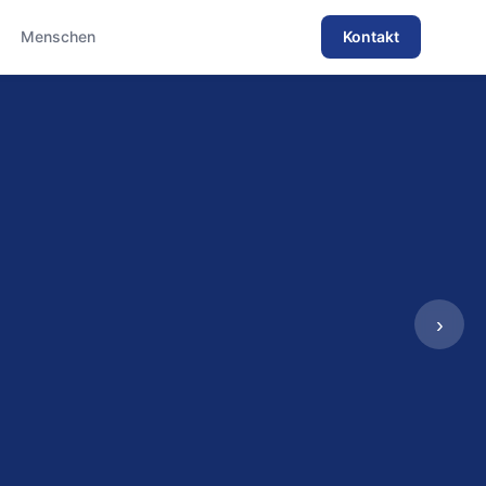
Menschen
Kontakt
›