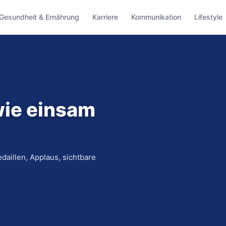
Gesundheit & Ernährung
Karriere
Kommunikation
Lifestyle
wie einsam
daillen, Applaus, sichtbare