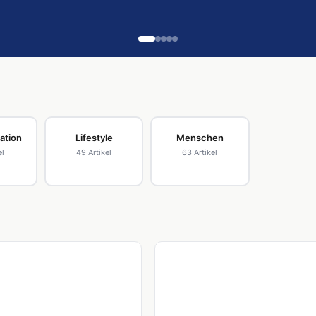
ation
Lifestyle
Menschen
el
49 Artikel
63 Artikel