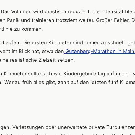
as Volumen wird drastisch reduziert, die Intensität blei
en Panik und trainieren trotzdem weiter. Großer Fehler. 
rtlinie zu kommen.
mitlaufen. Die ersten Kilometer sind immer zu schnell, ge
vent im Blick hat, etwa den
Gutenberg-Marathon in Main
ne realistische Zielzeit setzen.
 Kilometer sollte sich wie Kindergeburtstag anfühlen – v
 Wer zu früh alles gibt, zahlt auf den letzten fünf Kilom
ungen, Verletzungen oder unerwartete private Turbulenze