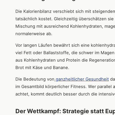
Die Kalorienbilanz verschiebt sich mit steigende
tatsächlich kostet. Gleichzeitig überschätzen s
Mischung mit ausreichend Kohlenhydraten, mage
normalerweise ab.
Vor langen Läufen bewährt sich eine kohlenhydra
viel Fett oder Ballaststoffe, die schwer im Mage
aus Kohlenhydraten und Protein die Regeneration
Brot mit Käse und Banane.
Die Bedeutung von
ganzheitlicher Gesundheit
dar
im Gesamtbild körperlicher Fitness. Wer parallel
achtet, kommt deutlich besser durch die intensiv
Der Wettkampf: Strategie statt Eu