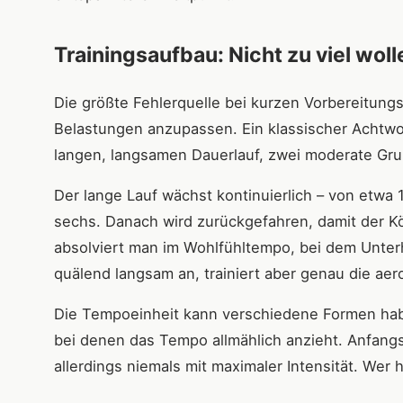
Trainingsaufbau: Nicht zu viel woll
Die größte Fehlerquelle bei kurzen Vorbereitung
Belastungen anzupassen. Ein klassischer Achtwoc
langen, langsamen Dauerlauf, zwei moderate Gru
Der lange Lauf wächst kontinuierlich – von etwa
sechs. Danach wird zurückgefahren, damit der K
absolviert man im Wohlfühltempo, bei dem Unter
quälend langsam an, trainiert aber genau die aer
Die Tempoeinheit kann verschiedene Formen haben
bei denen das Tempo allmählich anzieht. Anfangs
allerdings niemals mit maximaler Intensität. Wer h