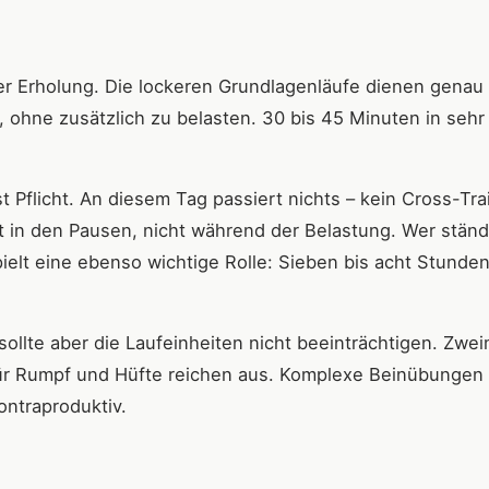
er Erholung. Die lockeren Grundlagenläufe dienen genau
 ohne zusätzlich zu belasten. 30 bis 45 Minuten in sehr
Pflicht. An diesem Tag passiert nichts – kein Cross-Tra
ert in den Pausen, nicht während der Belastung. Wer ständ
spielt eine ebenso wichtige Rolle: Sieben bis acht Stunde
ollte aber die Laufeinheiten nicht beeinträchtigen. Zwei
ür Rumpf und Hüfte reichen aus. Komplexe Beinübungen 
ontraproduktiv.