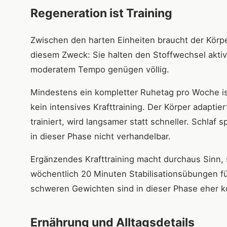
Regeneration ist Training
Zwischen den harten Einheiten braucht der Körp
diesem Zweck: Sie halten den Stoffwechsel aktiv,
moderatem Tempo genügen völlig.
Mindestens ein kompletter Ruhetag pro Woche ist 
kein intensives Krafttraining. Der Körper adapti
trainiert, wird langsamer statt schneller. Schlaf 
in dieser Phase nicht verhandelbar.
Ergänzendes Krafttraining macht durchaus Sinn, s
wöchentlich 20 Minuten Stabilisationsübungen f
schweren Gewichten sind in dieser Phase eher k
Ernährung und Alltagsdetails