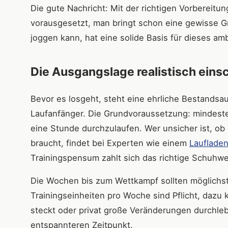
Die gute Nachricht: Mit der richtigen Vorbereitu
vorausgesetzt, man bringt schon eine gewisse Gr
joggen kann, hat eine solide Basis für dieses amb
Die Ausgangslage realistisch eins
Bevor es losgeht, steht eine ehrliche Bestandsa
Laufanfänger. Die Grundvoraussetzung: mindeste
eine Stunde durchzulaufen. Wer unsicher ist, ob
braucht, findet bei Experten wie einem
Laufladen
Trainingspensum zahlt sich das richtige Schuhwe
Die Wochen bis zum Wettkampf sollten möglichst f
Trainingseinheiten pro Woche sind Pflicht, dazu
steckt oder privat große Veränderungen durchleb
entspannteren Zeitpunkt.