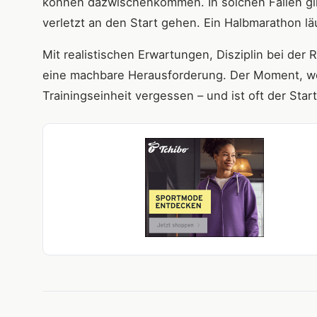
können dazwischenkommen. In solchen Fällen gilt:
verletzt an den Start gehen. Ein Halbmarathon lä
Mit realistischen Erwartungen, Disziplin bei de
eine machbare Herausforderung. Der Moment, wen
Trainingseinheit vergessen – und ist oft der Sta