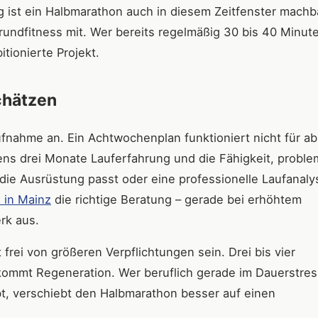
ng ist ein Halbmarathon auch in diesem Zeitfenster machb
undfitness mit. Wer bereits regelmäßig 30 bis 40 Minut
itionierte Projekt.
chätzen
ufnahme an. Ein Achtwochenplan funktioniert nicht für ab
ns drei Monate Lauferfahrung und die Fähigkeit, proble
 die Ausrüstung passt oder eine professionelle Laufanaly
 in Mainz
die richtige Beratung – gerade bei erhöhtem
rk aus.
rei von größeren Verpflichtungen sein. Drei bis vier
 kommt Regeneration. Wer beruflich gerade im Dauerstres
t, verschiebt den Halbmarathon besser auf einen