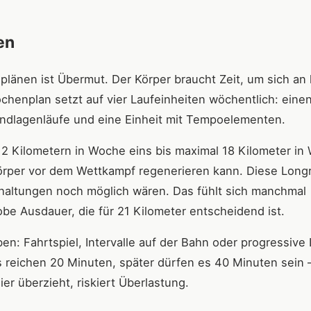
en
splänen ist Übermut. Der Körper braucht Zeit, um sich an
henplan setzt auf vier Laufeinheiten wöchentlich: eine
ndlagenläufe und eine Einheit mit Tempoelementen.
 12 Kilometern in Woche eins bis maximal 18 Kilometer i
örper vor dem Wettkampf regenerieren kann. Diese Long
haltungen noch möglich wären. Das fühlt sich manchmal
obe Ausdauer, die für 21 Kilometer entscheidend ist.
: Fahrtspiel, Intervalle auf der Bahn oder progressive 
 reichen 20 Minuten, später dürfen es 40 Minuten sein 
ier überzieht, riskiert Überlastung.