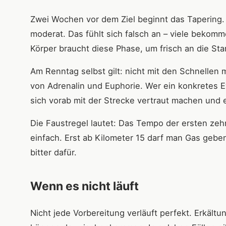
Zwei Wochen vor dem Ziel beginnt das Tapering. D
moderat. Das fühlt sich falsch an – viele bekomm
Körper braucht diese Phase, um frisch an die Sta
Am Renntag selbst gilt: nicht mit den Schnellen 
von Adrenalin und Euphorie. Wer ein konkretes E
sich vorab mit der Strecke vertraut machen und ei
Die Faustregel lautet: Das Tempo der ersten zehn
einfach. Erst ab Kilometer 15 darf man Gas geben.
bitter dafür.
Wenn es nicht läuft
Nicht jede Vorbereitung verläuft perfekt. Erkält