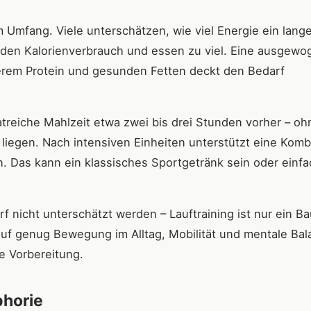
m Umfang. Viele unterschätzen, wie viel Energie ein lange
ie den Kalorienverbrauch und essen zu viel. Eine ausgew
rem Protein und gesunden Fetten deckt den Bedarf
treiche Mahlzeit etwa zwei bis drei Stunden vorher – oh
n liegen. Nach intensiven Einheiten unterstützt eine Komb
. Das kann ein klassisches Sportgetränk sein oder einfa
f nicht unterschätzt werden – Lauftraining ist nur ein Ba
 auf genug Bewegung im Alltag, Mobilität und mentale Ba
e Vorbereitung.
phorie