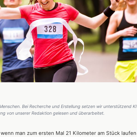
 Menschen. Bei Recherche und Erstellung setzen wir unterstützend KI
hung von unserer Redaktion gelesen und überarbeitet.
wenn man zum ersten Mal 21 Kilometer am Stück laufen w