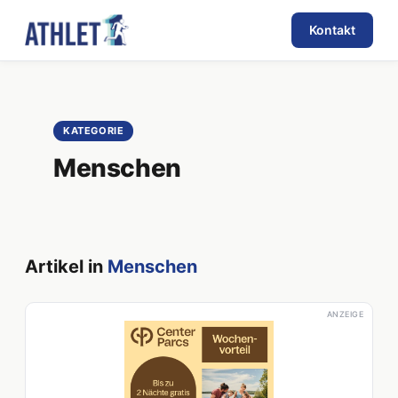
Kontakt
KATEGORIE
Menschen
Artikel in
Menschen
ANZEIGE