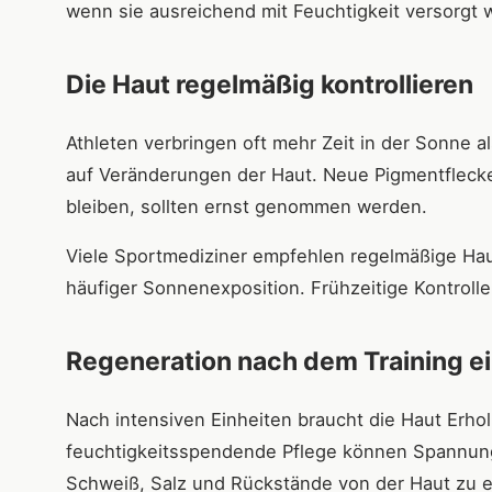
wenn sie ausreichend mit Feuchtigkeit versorgt w
Die Haut regelmäßig kontrollieren
Athleten verbringen oft mehr Zeit in der Sonne a
auf Veränderungen der Haut. Neue Pigmentflecke
bleiben, sollten ernst genommen werden.
Viele Sportmediziner empfehlen regelmäßige Hau
häufiger Sonnenexposition. Frühzeitige Kontroll
Regeneration nach dem Training e
Nach intensiven Einheiten braucht die Haut Erh
feuchtigkeitsspendende Pflege können Spannungs
Schweiß, Salz und Rückstände von der Haut zu e