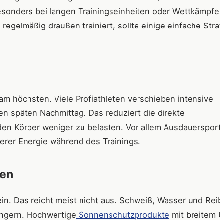
Besonders bei langen Trainingseinheiten oder Wettkämpfe
regelmäßig draußen trainiert, sollte einige einfache Str
am höchsten. Viele Profiathleten verschieben intensive
n späten Nachmittag. Das reduziert die direkte
 den Körper weniger zu belasten. Vor allem Ausdauersport
lerer Energie während des Trainings.
gen
ein. Das reicht meist nicht aus. Schweiß, Wasser und Re
ingern. Hochwertige
Sonnenschutzprodukte
mit breitem