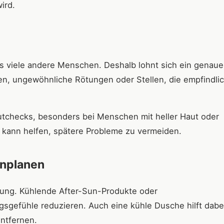
ird.
ls viele andere Menschen. Deshalb lohnt sich ein genauer
n, ungewöhnliche Rötungen oder Stellen, die empfindli
tchecks, besonders bei Menschen mit heller Haut oder
e kann helfen, spätere Probleme zu vermeiden.
inplanen
olung. Kühlende After-Sun-Produkte oder
gefühle reduzieren. Auch eine kühle Dusche hilft dabe
ntfernen.