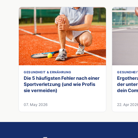
GESUNDHEIT & ERNÄHRUNG
GESUNDHEI
Die 5 häufigsten Fehler nach einer
Ergothera
Sportverletzung (und wie Profis
der unter
sie vermeiden)
dein Co
07. May 2026
22. Apr 202