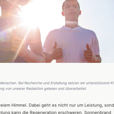
 Menschen. Bei Recherche und Erstellung setzen wir unterstützend KI
hung von unserer Redaktion gelesen und überarbeitet.
freiem Himmel. Dabei geht es nicht nur um Leistung, son
ahlung kann die Regeneration erschweren, Sonnenbrand