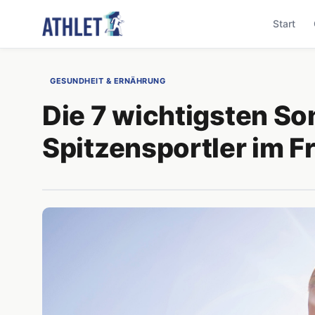
Start
GESUNDHEIT & ERNÄHRUNG
Die 7 wichtigsten So
Spitzensportler im F