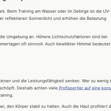
ark. Beim Training am Wasser oder im Gebirge ist die UV-
er reflektieren Sonnenlicht und erhöhen die Belastung
 die Umgebung an. Höhere Lichtschutzfaktoren sind bei
ertagen oft sinnvoll. Auch bewölkter Himmel bedeutet 
knen und die Leistungsfähigkeit senken. Wer zu wenig t
rschöpft. Deshalb achten viele
Profisportler auf eine kon
aining.
i, den Körper stabil zu halten. Auch die Haut profitiert 