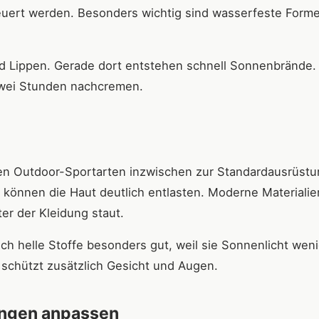
uert werden. Besonders wichtig sind wasserfeste Formel
 Lippen. Gerade dort entstehen schnell Sonnenbrände.
 zwei Stunden nachcremen.
len Outdoor-Sportarten inzwischen zur Standardausrüstu
können die Haut deutlich entlasten. Moderne Materialie
er der Kleidung staut.
ch helle Stoffe besonders gut, weil sie Sonnenlicht wen
 schützt zusätzlich Gesicht und Augen.
ungen anpassen