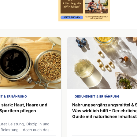
IT & ERNÄHRUNG
GESUNDHEIT & ERNÄHRUNG
 stark: Haut, Haare und
Nahrungsergänzungsmittel & S
 Sportlern pflegen
Was wirklich hilft – Der ehrlich
Guide mit natürlichen Inhaltss
tet Leistung, Disziplin und
e Belastung – doch auch das
cheinungsbild wird durch